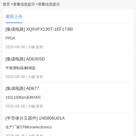
首页
>质量信息提示 >质量信息提示
最新上传
[集成电路] XQ5VFX130T-1EF1738I
FPGA
2025-08-28 | 小编 发布
[集成电路] AD630SD
平衡调制器/解调器
2025-08-28 | 小编 发布
[集成电路] AD677
16位100Kps采样ADC
2025-08-28 | 小编 发布
[半导体分立器件] 1N5806U01A
生产厂家STMicroelectronics
2025-08-26 | 小编 发布